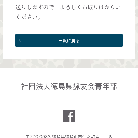
送りしますので，よろしくお取りはからい
ください。
一覧に戻る
社団法人徳島県猟友会青年部
〒770-0933 徳島県徳島市南仲之町４－１８